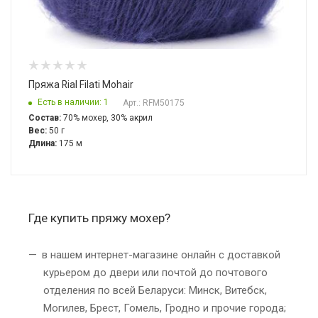
Пряжа Rial Filati Mohair
Есть в наличии: 1
Арт.: RFM50175
Состав:
70% мохер, 30% акрил
Вес:
50 г
Длина:
175 м
Где купить пряжу мохер?
в нашем интернет-магазине онлайн с доставкой
курьером до двери или почтой до почтового
отделения по всей Беларуси: Минск, Витебск,
Могилев, Брест, Гомель, Гродно и прочие города;