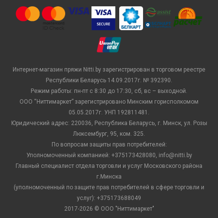
Интернет-магазин пряжи Nitti.by зарегистрирован в торговом реестре
Республики Беларусь 14.09.2017г. № 392390.
Режим работы: пн-пт с 8:30 до 17:30, сб, вс – выходной.
ООО “Ниттимаркет” зарегистрировано Минским горисполкомом
05.05.2017г. УНП 192811481.
Юридический адрес: 220036, Республика Беларусь, г. Минск, ул. Розы
Люксембург, 95, ком. 325.
По вопросам защиты прав потребителей:
Уполномоченный компанией: +375173428080, info@nitti.by
Главный специалист отдела торговли и услуг Московского района
г.Минска
(уполномоченный по защите прав потребителей в сфере торговли и
услуг): +375173688049
2017-2026 © ООО "Ниттимаркет"