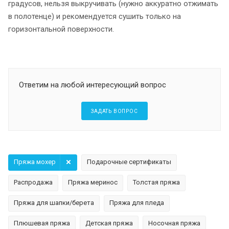
градусов, нельзя выкручивать (нужно аккуратно отжимать
в полотенце) и рекомендуется сушить только на
горизонтальной поверхности.
Ответим на любой интересующий вопрос
ЗАДАТЬ ВОПРОС
Пряжа мохер
Подарочные сертификаты
Распродажа
Пряжа меринос
Толстая пряжа
Пряжа для шапки/берета
Пряжа для пледа
Плюшевая пряжа
Детская пряжа
Носочная пряжа