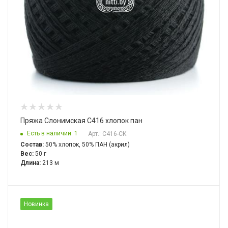
Пряжа Слонимская С416 хлопок пан
Есть в наличии: 1
Арт.: С416-СК
Состав:
50% хлопок, 50% ПАН (акрил)
Вес:
50 г
Длина:
213 м
Новинка