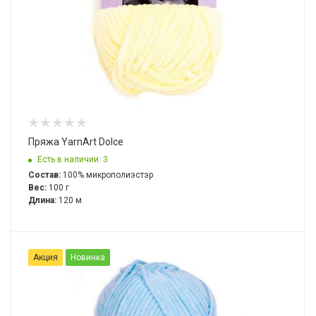
Пряжа YarnArt Dolce
Есть в наличии: 3
Состав:
100% микрополиэстэр
Вес:
100 г
Длина:
120 м
Акция
Новинка