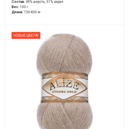
Состав:
49% шерсть, 51% акрил
Вес:
100 г
Длина:
730-800 м
НОВЫЕ ЦВЕТА!