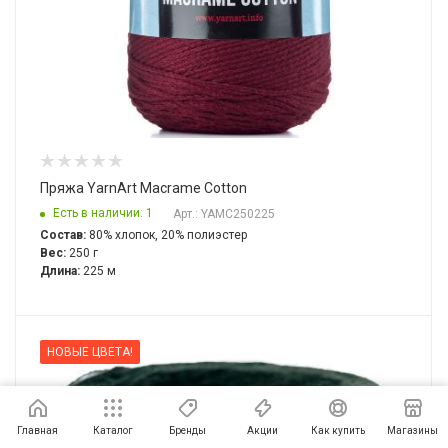
Пряжа YarnArt Macrame Cotton
Есть в наличии: 1
Арт.: YAMC250225
Состав:
80% хлопок, 20% полиэстер
Вес:
250 г
Длина:
225 м
НОВЫЕ ЦВЕТА!
Главная
Каталог
Бренды
Акции
Как купить
Магазины