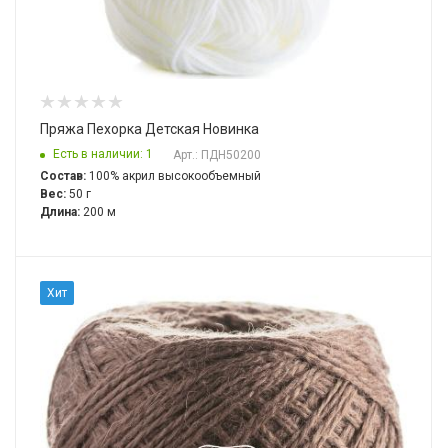
Пряжа Пехорка Детская Новинка
Есть в наличии: 1
Арт.: ПДН50200
Состав:
100% акрил высокообъемный
Вес:
50 г
Длина:
200 м
Хит