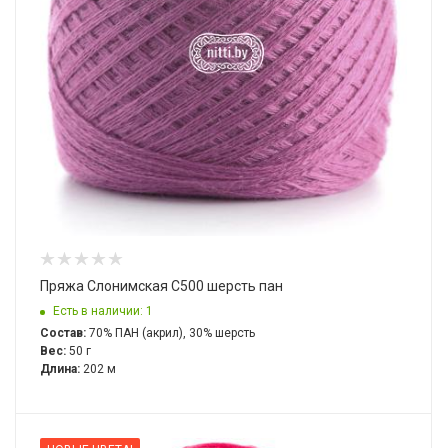
Пряжа Слонимская С500 шерсть пан
Есть в наличии: 1
Состав:
70% ПАН (акрил), 30% шерсть
Вес:
50 г
Длина:
202 м