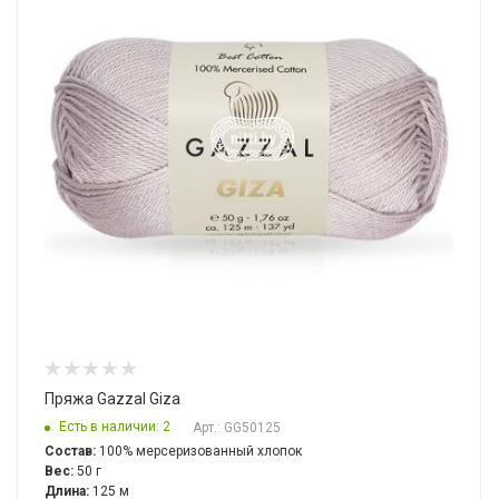
Пряжа Gazzal Giza
Есть в наличии: 2
Арт.: GG50125
Состав:
100% мерсеризованный хлопок
Вес:
50 г
Длина:
125 м