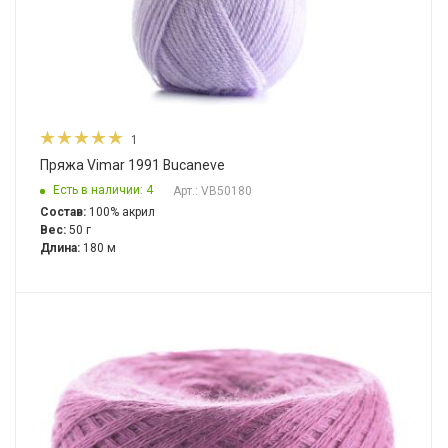
1
Пряжа Vimar 1991 Bucaneve
Есть в наличии: 4
Арт.: VB50180
Состав:
100% акрил
Вес:
50 г
Длина:
180 м