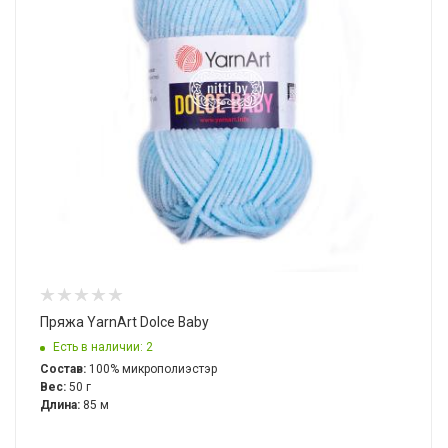
Пряжа YarnArt Dolce Baby
Есть в наличии: 2
Состав:
100% микрополиэстэр
Вес:
50 г
Длина:
85 м