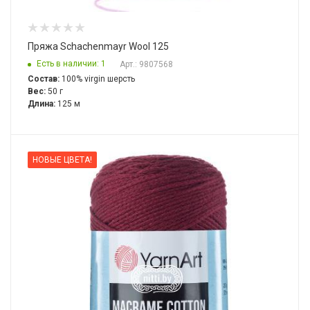
Пряжа Schachenmayr Wool 125
Есть в наличии: 1
Арт.: 9807568
Состав:
100% virgin шерсть
Вес:
50 г
Длина:
125 м
НОВЫЕ ЦВЕТА!