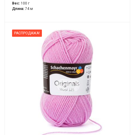
Вес:
100 г
Длина:
74 м
РАСПРОДАЖА!