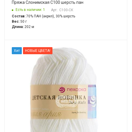
Пряжа Слонимская С100 шерсть пан
Есть в наличии: 1
Арт.: С100-СК
Состав:
70% ПАН (акрил), 30% шерсть
Вес:
50 г
Длина:
202 м
Хит
НОВЫЕ ЦВЕТА!