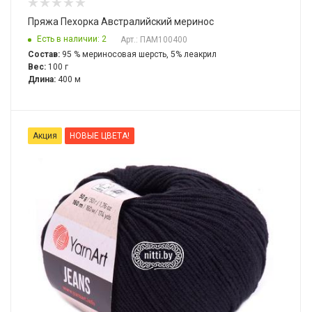
Пряжа Пехорка Австралийский меринос
Есть в наличии: 2
Арт.: ПАМ100400
Состав:
95 % мериносовая шерсть, 5% леакрил
Вес:
100 г
Длина:
400 м
Акция
НОВЫЕ ЦВЕТА!