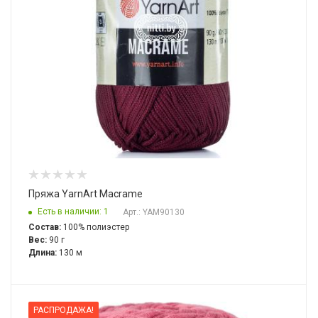
Пряжа YarnArt Macrame
Есть в наличии: 1
Арт.: YAM90130
Состав:
100% полиэстер
Вес:
90 г
Длина:
130 м
РАСПРОДАЖА!