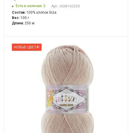
Есть в наличии: 2
Арт.: GGM100250
Состав:
100% хлопок Giza
Вес:
100 г
Длина:
250 м
НОВЫЕ ЦВЕТА!