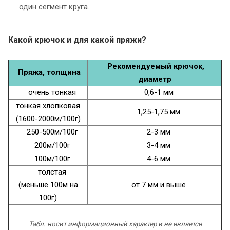
один сегмент круга.
Какой крючок и для какой пряжи?
Рекомендуемый крючок,
Пряжа, толщина
диаметр
очень тонкая
0,6-1 мм
тонкая хлопковая
1,25-1,75 мм
(1600-2000м/100г)
250-500м/100г
2-3 мм
200м/100г
3-4 мм
100м/100г
4-6 мм
толстая
(меньше 100м на
от 7 мм и выше
100г)
Табл. носит информационный характер и не является