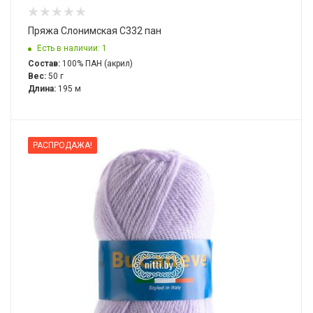
Пряжа Слонимская С332 пан
Есть в наличии: 1
Состав:
100% ПАН (акрил)
Вес:
50 г
Длина:
195 м
РАСПРОДАЖА!