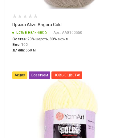
Пряжа Alize Angora Gold
Есть в наличии: 5
Арт.: AAG100550
Состав:
20% шерсть, 80% акрил
Вес:
100 г
Длина:
550 м
Акция
Советуем
НОВЫЕ ЦВЕТА!