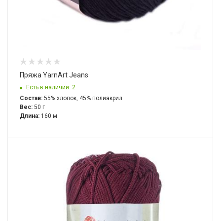
Пряжа YarnArt Jeans
Есть в наличии: 2
Состав:
55% хлопок, 45% полиакрил
Вес:
50 г
Длина:
160 м