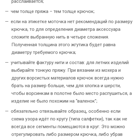
расслаивается;
чем толще пряжа – тем толще крючок;
если на этикетке моточка нет рекомендаций по размеру
крючка, то для определения диаметра аксессуара
сложите выбранную нить в четыре сложения.
Полученная толщина этого жгутика будет равна
диаметру требуемого крючка;
учитывайте фактуру нити и состав: для летних изделий
выбирайте тонкую пряжу.
При вязании из мохера и
других ворсистых материалов крючок всегда нужно
брать на размер больше, чем для хлопка и шерсти,
чтобы ворсинкам в полотне было место распушиться, а
изделие не было похожим на “валенок”;
обязательно отвязывайте образец, особенно если
схема узора идёт по кругу (типа салфетки), так как не
всегда все сегменты помещаются в круг. Это можно
отрегулировать либо размером крючка, либо убрав