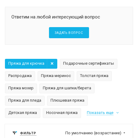
Ответим на любой интересующий вопрос
ЗАДАТЬ ВОПРОС
Пряжа для крючка
Подарочные сертификаты
Распродажа
Пряжа меринос
Толстая пряжа
Пряжа мохер
Пряжа для шапки/берета
Пряжа для пледа
Плюшевая пряжа
Детская пряжа
Носочная пряжа
Показать еще
По умолчанию (возрастание)
ФИЛЬТР